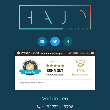
Linkedin
Twitter
Xing
Verbinden
+49 1722449796