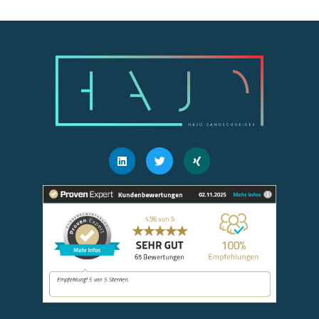
Linkedin
Twitter
Xing