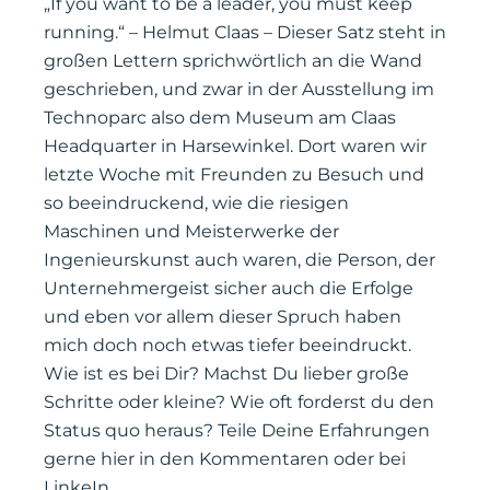
„If you want to be a leader, you must keep
running.“ – Helmut Claas – Dieser Satz steht in
großen Lettern sprichwörtlich an die Wand
geschrieben, und zwar in der Ausstellung im
Technoparc also dem Museum am Claas
Headquarter in Harsewinkel. Dort waren wir
letzte Woche mit Freunden zu Besuch und
so beeindruckend, wie die riesigen
Maschinen und Meisterwerke der
Ingenieurskunst auch waren, die Person, der
Unternehmergeist sicher auch die Erfolge
und eben vor allem dieser Spruch haben
mich doch noch etwas tiefer beeindruckt.
Wie ist es bei Dir? Machst Du lieber große
Schritte oder kleine? Wie oft forderst du den
Status quo heraus? Teile Deine Erfahrungen
gerne hier in den Kommentaren oder bei
LinkeIn.