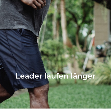
Leader laufen länger