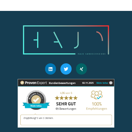
Linkedin
Twitter
Xing