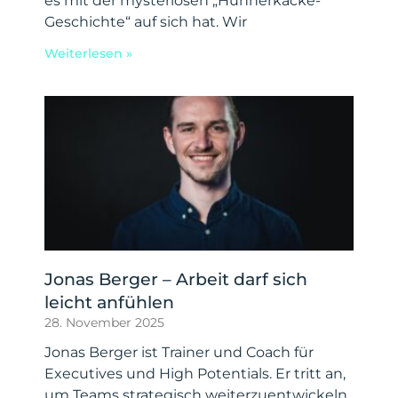
es mit der mysteriösen „Hühnerkacke-
Geschichte“ auf sich hat. Wir
Weiterlesen »
Jonas Berger – Arbeit darf sich
leicht anfühlen
28. November 2025
Jonas Berger ist Trainer und Coach für
Executives und High Potentials. Er tritt an,
um Teams strategisch weiterzuentwickeln,